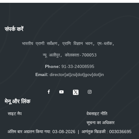
संपर्क करें
भारतीय प्राणी सर्वेक्षण, प्राणि विज्ञान भवन, एम-ब्लॉक, 
न्यू अलीपुर, कोलकाता-700053
Phone:
91-33-24008595
Email:
director[at]zsi[dot]gov[dot]in
मेनू और लिंक
साइट मैप
वेबसाइट नीति
सूचना का अधिकार
अंतिम बार अद्यतन किया गया: 03-08-2026
|
आगंतुक खिडकी :
0
0
3
0
3
6
6
9
5