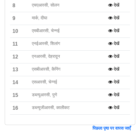
एचएआरसी, सोलन
देखें
8
मार्क, दीघा
देखें
9
एमबीआरसी, चेन्नई
देखें
10
एनईआरसी, शिलांग
देखें
11
एनआरसी, देहरादून
देखें
12
एसबीआरसी, कैनिंग
देखें
13
एसआरसी, चेन्नई
देखें
14
डब्ल्यूआरसी, पुणे
देखें
15
डब्ल्यूजीआरसी, कालीकट
देखें
16
पिछला पृष्ठ पर वापस जाएँ