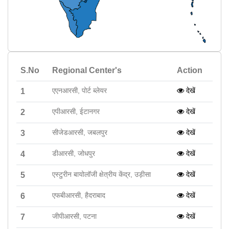
S.No
Regional Center's
Action
एएनआरसी, पोर्ट ब्लेयर
देखें
1
एपीआरसी, ईटानगर
देखें
2
सीजेडआरसी, जबलपुर
देखें
3
डीआरसी, जोधपुर
देखें
4
एस्टुरीन बायोलॉजी क्षेत्रीय केंद्र, उड़ीसा
देखें
5
एफबीआरसी, हैदराबाद
देखें
6
जीपीआरसी, पटना
देखें
7