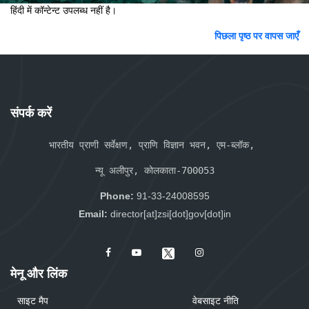
हिंदी में कॉन्टेन्ट उपलब्ध नहीं है।
पिछला पृष्ठ पर वापस जाएँ
संपर्क करें
भारतीय प्राणी सर्वेक्षण, प्राणि विज्ञान भवन, एम-ब्लॉक, 
न्यू अलीपुर, कोलकाता-700053
Phone:
91-33-24008595
Email:
director[at]zsi[dot]gov[dot]in
मेनू और लिंक
साइट मैप
वेबसाइट नीति