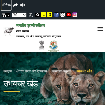
कॉन्टैक्ट
L
D
भारतीय प्राणी सर्वेक्षण
भारत सरकार
पर्यावरण, वन और जलवायु परिवर्तन मंत्रालय
उभयचर खंड
मुखपृष्ठ
क्षेत्रीय केंद्र और मुख्यालय
मुख्यालय अनुभाग
उभयचर खंड