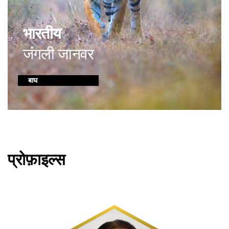
भारतीय
जंगली जानवर
बाघ
प्रोफ़ाइल्स