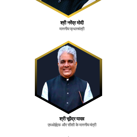
श्री नरेंद्र मोदी
माननीय प्रधानमंत्री
श्री भूपेंद्र यादव
एमओईएफ और सीसी के माननीय मंत्री