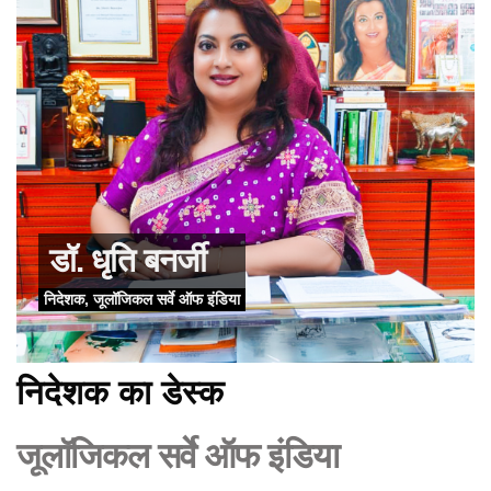
डॉ. धृति बनर्जी
निदेशक, जूलॉजिकल सर्वे ऑफ इंडिया
निदेशक का डेस्क
जूलॉजिकल सर्वे ऑफ इंडिया