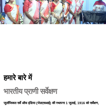
जेड एस आई वीडियो
हमारे बारे में
भारतीय प्राणी सर्वेक्षण
जूलॉजिकल सर्वे ऑफ इंडिया (जेडएसआई) की स्थापना 1 जुलाई, 1916 को सर्वेक्षण,