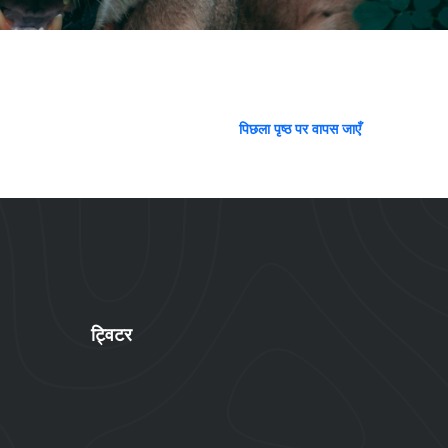
पिछला पृष्ठ पर वापस जाएँ
ट्विटर