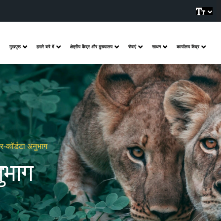
मुखपृष्ठ
हमारे बारे में
क्षेत्रीय केंद्र और मुख्यालय
सेवाएं
साधन
कार्यालय केंद्र
ैर-कॉर्डटा अनुभाग
ुभाग