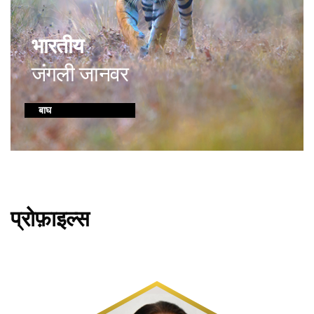
भारतीय
जंगली जानवर
बाघ
प्रोफ़ाइल्स