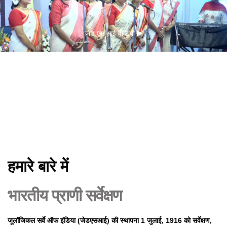
जेड एस आई वीडियो
हमारे बारे में
भारतीय प्राणी सर्वेक्षण
जूलॉजिकल सर्वे ऑफ इंडिया (जेडएसआई) की स्थापना 1 जुलाई, 1916 को सर्वेक्षण,