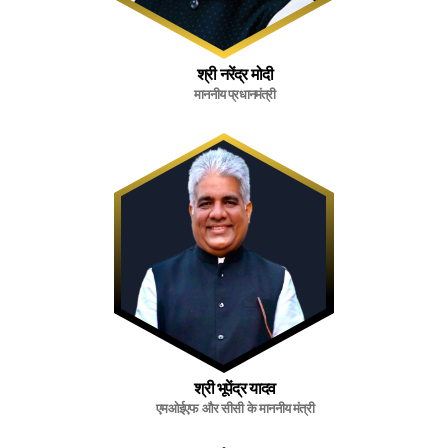
श्री नरेंद्र मोदी
माननीय प्रधानमंत्री
श्री भूपेंद्र यादव
एमओईएफ और सीसी के माननीय मंत्री