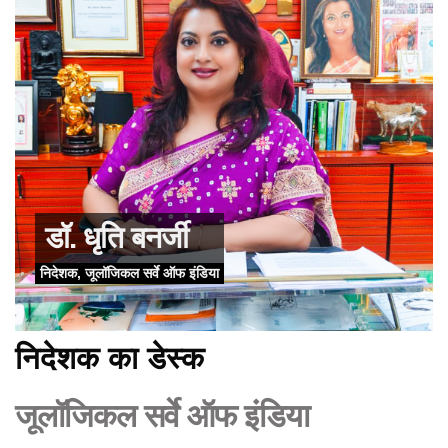
डॉ. धृति बनर्जी
निदेशक, जूलॉजिकल सर्वे ऑफ इंडिया
निदेशक का डेस्क
जूलॉजिकल सर्वे ऑफ इंडिया