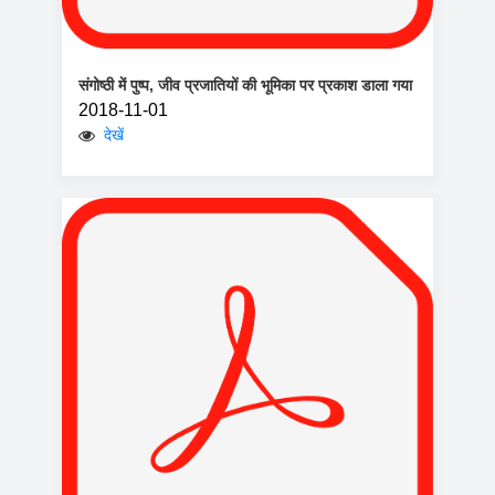
संगोष्ठी में पुष्प, जीव प्रजातियों की भूमिका पर प्रकाश डाला गया
2018-11-01
देखें