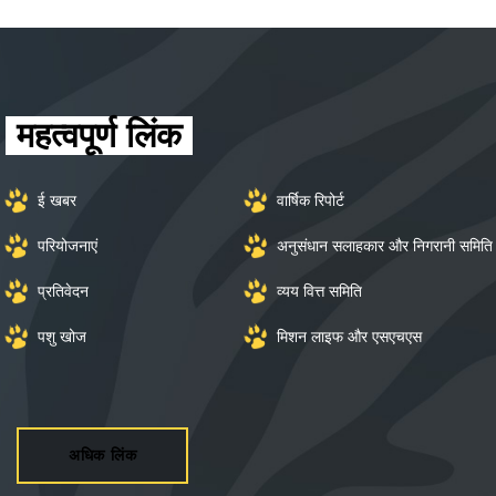
पशु वर्गीकरण 2017 के लिए जानकी अम्मल राष्ट्रीय
पुरस्कार
महत्वपूर्ण लिंक
ई खबर
वार्षिक रिपोर्ट
परियोजनाएं
अनुसंधान सलाहकार और निगरानी समिति
प्रतिवेदन
व्यय वित्त समिति
पशु खोज
मिशन लाइफ और एसएचएस