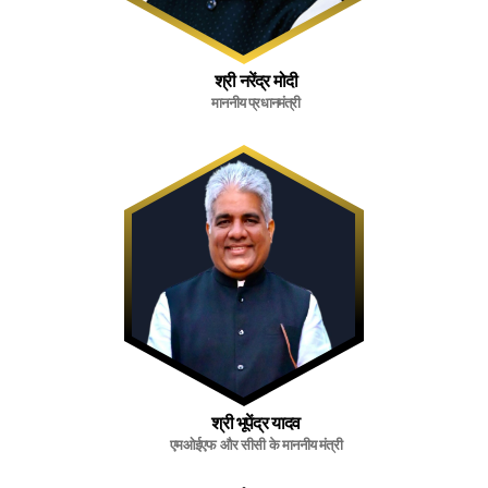
श्री नरेंद्र मोदी
माननीय प्रधानमंत्री
श्री भूपेंद्र यादव
एमओईएफ और सीसी के माननीय मंत्री