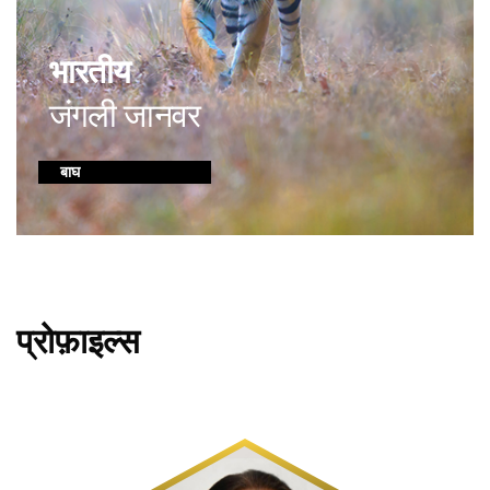
भारतीय
जंगली जानवर
बाघ
प्रोफ़ाइल्स