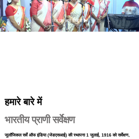
जेड एस आई वीडियो
हमारे बारे में
भारतीय प्राणी सर्वेक्षण
जूलॉजिकल सर्वे ऑफ इंडिया (जेडएसआई) की स्थापना 1 जुलाई, 1916 को सर्वेक्षण,