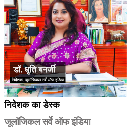
डॉ. धृति बनर्जी
निदेशक, जूलॉजिकल सर्वे ऑफ इंडिया
निदेशक का डेस्क
जूलॉजिकल सर्वे ऑफ इंडिया