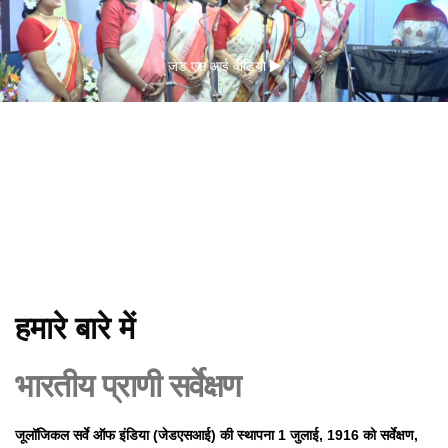
जेड एस आई वीडियो
हमारे बारे में
भारतीय प्राणी सर्वेक्षण
जूलॉजिकल सर्वे ऑफ इंडिया (जेडएसआई) की स्थापना 1 जुलाई, 1916 को सर्वेक्षण,