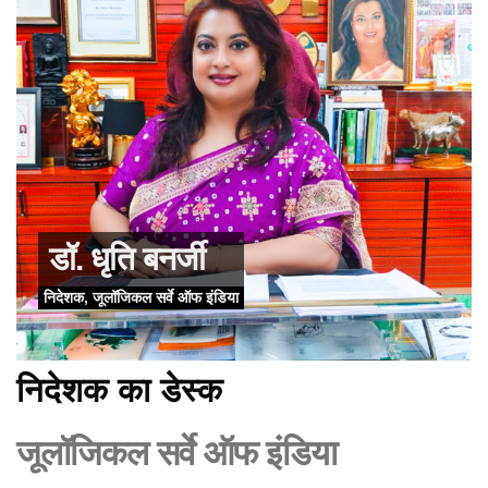
डॉ. धृति बनर्जी
निदेशक, जूलॉजिकल सर्वे ऑफ इंडिया
निदेशक का डेस्क
जूलॉजिकल सर्वे ऑफ इंडिया