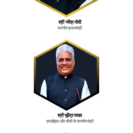
श्री नरेंद्र मोदी
माननीय प्रधानमंत्री
श्री भूपेंद्र यादव
एमओईएफ और सीसी के माननीय मंत्री