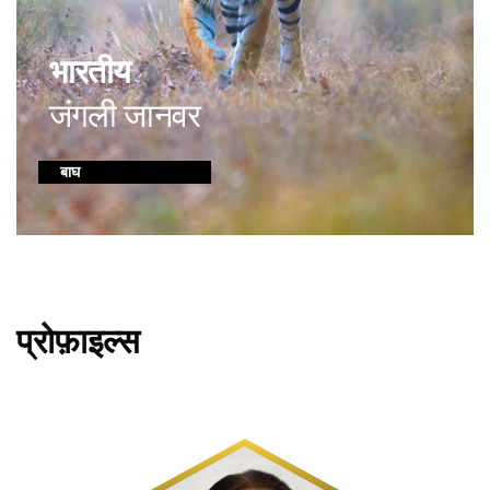
भारतीय
जंगली जानवर
बाघ
प्रोफ़ाइल्स