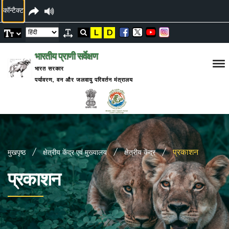
कॉन्टैक्ट
L
D
भारतीय प्राणी सर्वेक्षण
भारत सरकार
पर्यावरण, वन और जलवायु परिवर्तन मंत्रालय
प्रकाशन
मुखपृष्ठ
क्षेत्रीय केंद्र एवं मुख्यालय
क्षेत्रीय केंद्र
प्रकाशन