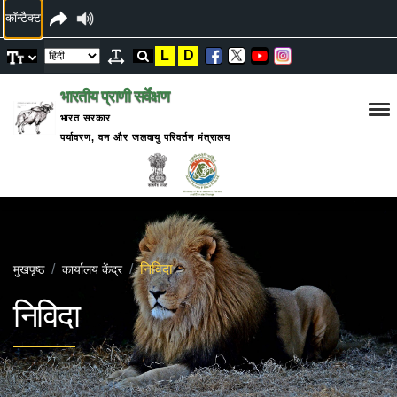
कॉन्टैक्ट
L
D
भारतीय प्राणी सर्वेक्षण
भारत सरकार
पर्यावरण, वन और जलवायु परिवर्तन मंत्रालय
निविदा
मुखपृष्ठ
कार्यालय केंद्र
निविदा