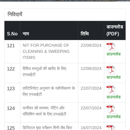
निविदायें
डाउनलोड
S.No
नाम
तिथि
(PDF)
NIT FOR PURCHASE OF
22/08/2024
121
CLEANING & SWEEPING
डाउनलोड
ITEMS
विविध वस्तुओं की खरीद के लिए
12/08/2024
122
एनआईटी
डाउनलोड
एपीटेरिगोटा अनुभाग के नवीनीकरण के
22/07/2024
123
लिए एनआईटी
डाउनलोड
फर्नीचर की मरम्मत, पेंटिंग और
22/07/2024
124
पॉलिशिंग कार्य के लिए एनआईटी
डाउनलोड
डिजिटल मृदा परीक्षण मिनी लैब किट
16/07/2024
125