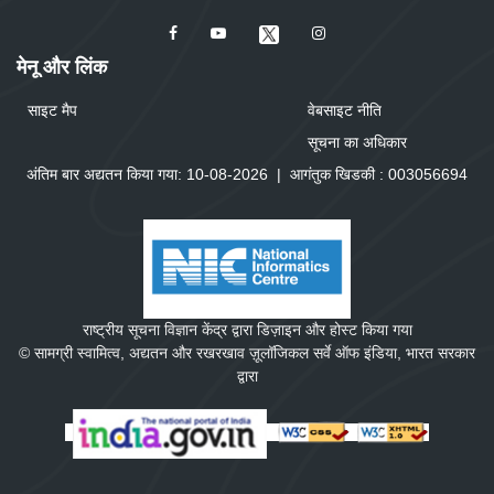
मेनू और लिंक
साइट मैप
वेबसाइट नीति
सूचना का अधिकार
अंतिम बार अद्यतन किया गया: 10-08-2026
|
आगंतुक खिडकी :
0
0
3
0
5
6
6
9
4
राष्ट्रीय सूचना विज्ञान केंद्र द्वारा डिज़ाइन और होस्ट किया गया
© सामग्री स्वामित्व, अद्यतन और रखरखाव ज़ूलॉजिकल सर्वे ऑफ इंडिया, भारत सरकार
द्वारा