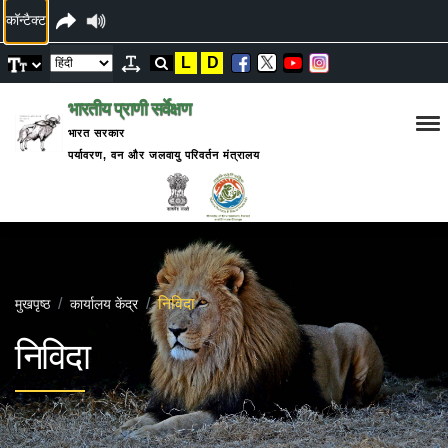
कॉन्टैक्ट
L
D
भारतीय प्राणी सर्वेक्षण
भारत सरकार
पर्यावरण, वन और जलवायु परिवर्तन मंत्रालय
निविदा
मुखपृष्ठ
कार्यालय केंद्र
निविदा