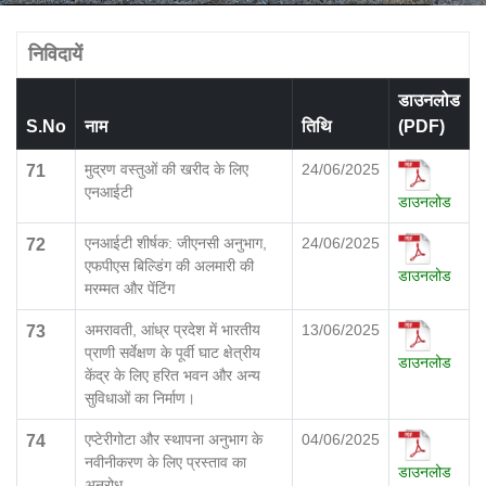
निविदायें
डाउनलोड
S.No
नाम
तिथि
(PDF)
मुद्रण वस्तुओं की खरीद के लिए
24/06/2025
71
एनआईटी
डाउनलोड
एनआईटी शीर्षक: जीएनसी अनुभाग,
24/06/2025
72
एफपीएस बिल्डिंग की अलमारी की
डाउनलोड
मरम्मत और पेंटिंग
अमरावती, आंध्र प्रदेश में भारतीय
13/06/2025
73
प्राणी सर्वेक्षण के पूर्वी घाट क्षेत्रीय
डाउनलोड
केंद्र के लिए हरित भवन और अन्य
सुविधाओं का निर्माण।
एप्टेरीगोटा और स्थापना अनुभाग के
04/06/2025
74
नवीनीकरण के लिए प्रस्ताव का
डाउनलोड
अनुरोध